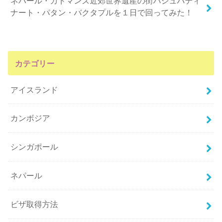
ネパール・カトマンズ近郊世界遺産の街パシュパティ
ナート・パタン・バクタプルを１日で回ってみた！
カテゴリー
アイスランド
カンボジア
シンガポール
ネパール
ビザ取得方法