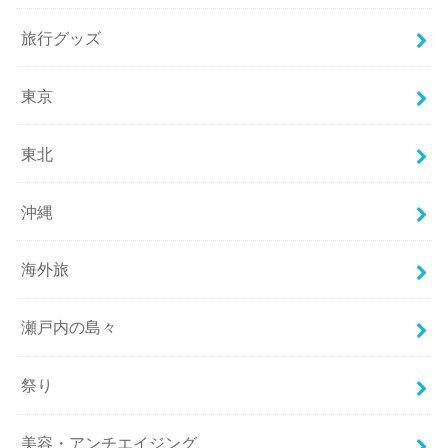
旅行グッズ
東京
東北
沖縄
海外旅
瀬戸内の島々
祭り
美容・アンチエイジング