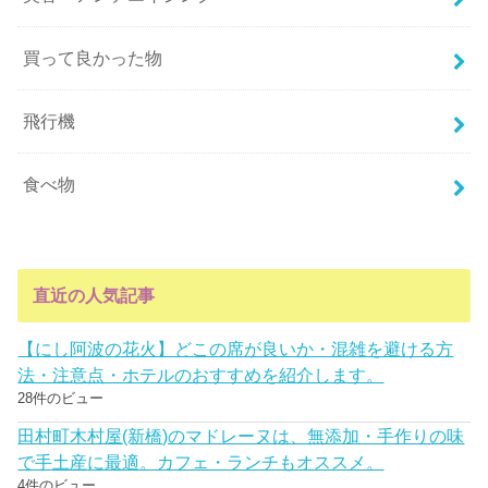
買って良かった物
飛行機
食べ物
直近の人気記事
【にし阿波の花火】どこの席が良いか・混雑を避ける方
法・注意点・ホテルのおすすめを紹介します。
28件のビュー
田村町木村屋(新橋)のマドレーヌは、無添加・手作りの味
で手土産に最適。カフェ・ランチもオススメ。
4件のビュー