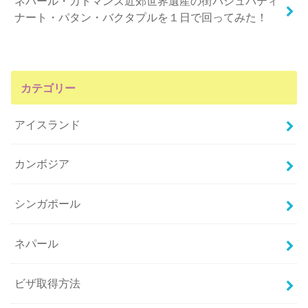
ネパール・カトマンズ近郊世界遺産の街パシュパティ
ナート・パタン・バクタプルを１日で回ってみた！
カテゴリー
アイスランド
カンボジア
シンガポール
ネパール
ビザ取得方法