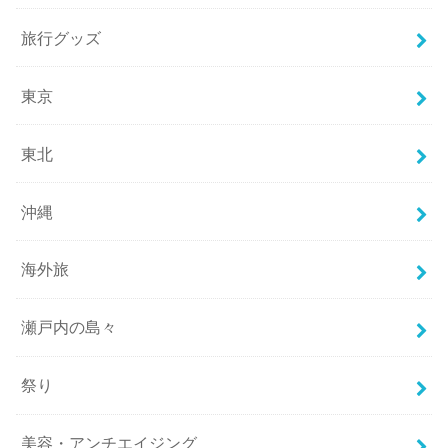
旅行グッズ
東京
東北
沖縄
海外旅
瀬戸内の島々
祭り
美容・アンチエイジング