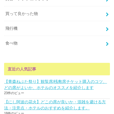
買って良かった物
飛行機
食べ物
直近の人気記事
【青森ねぶた祭り】観覧席/桟敷席チケット購入のコツ、
どの席がよいか、ホテルのオススメを紹介します
23件のビュー
【にし阿波の花火】どこの席が良いか・混雑を避ける方
法・注意点・ホテルのおすすめを紹介します。
18件のビュー