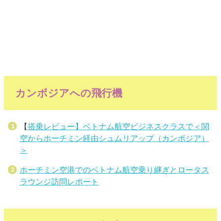
カンボジアへの飛行機
【
搭乗レビュー】ベトナム航空ビジネスクラスで＜関
空からホーチミン経由シュムリアップ（カンボジア）
＞
ホーチミン空港でのベトナム航空乗り継ぎとロータス
ラウンジ訪問レポート