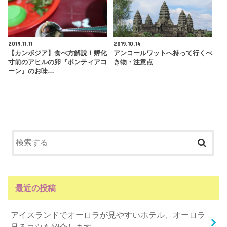
2019.11.11
2019.10.14
【カンボジア】食べ方解説！孵化
アンコールワットへ持って行くべ
寸前のアヒルの卵『ポンティアコ
き物・注意点
ーン』のお味…
最近の投稿
アイスランドでオーロラが見やすいホテル、オーロラ
見るコツを紹介します。