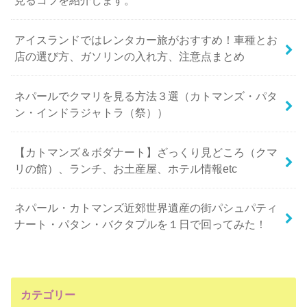
アイスランドではレンタカー旅がおすすめ！車種とお
店の選び方、ガソリンの入れ方、注意点まとめ
ネパールでクマリを見る方法３選（カトマンズ・パタ
ン・インドラジャトラ（祭））
【カトマンズ＆ボダナート】ざっくり見どころ（クマ
リの館）、ランチ、お土産屋、ホテル情報etc
ネパール・カトマンズ近郊世界遺産の街パシュパティ
ナート・パタン・バクタプルを１日で回ってみた！
カテゴリー