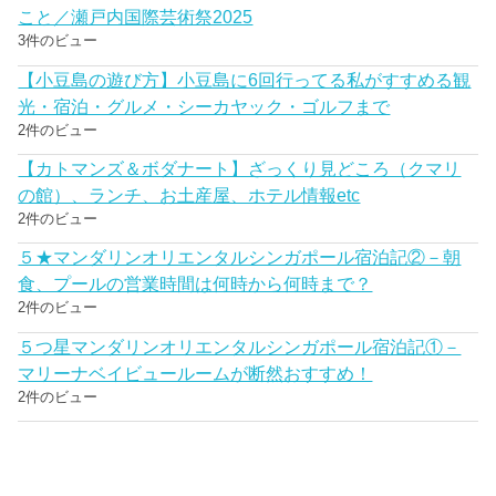
こと／瀬戸内国際芸術祭2025
3件のビュー
【小豆島の遊び方】小豆島に6回行ってる私がすすめる観
光・宿泊・グルメ・シーカヤック・ゴルフまで
2件のビュー
【カトマンズ＆ボダナート】ざっくり見どころ（クマリ
の館）、ランチ、お土産屋、ホテル情報etc
2件のビュー
５★マンダリンオリエンタルシンガポール宿泊記②－朝
食、プールの営業時間は何時から何時まで？
2件のビュー
５つ星マンダリンオリエンタルシンガポール宿泊記①－
マリーナベイビュールームが断然おすすめ！
2件のビュー