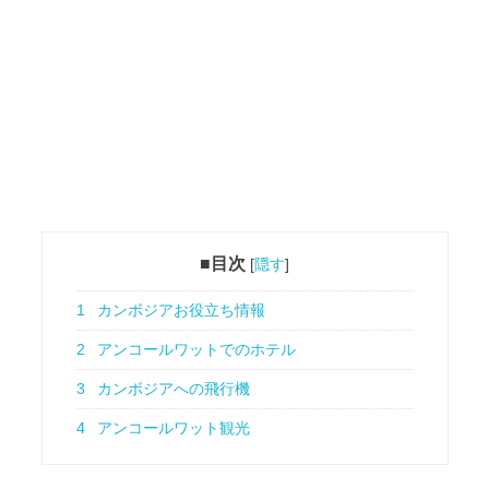
■目次
[
隠す
]
1
カンボジアお役立ち情報
2
アンコールワットでのホテル
3
カンボジアへの飛行機
4
アンコールワット観光