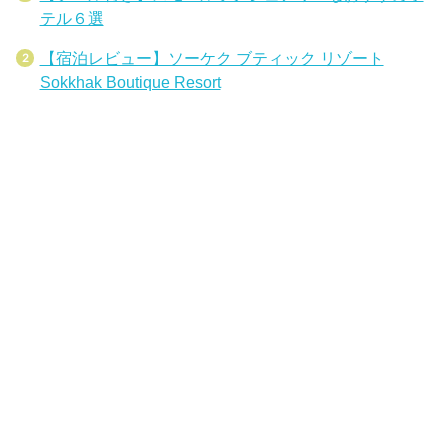
テル６選
【宿泊レビュー】ソーケク ブティック リゾート
Sokkhak Boutique Resort